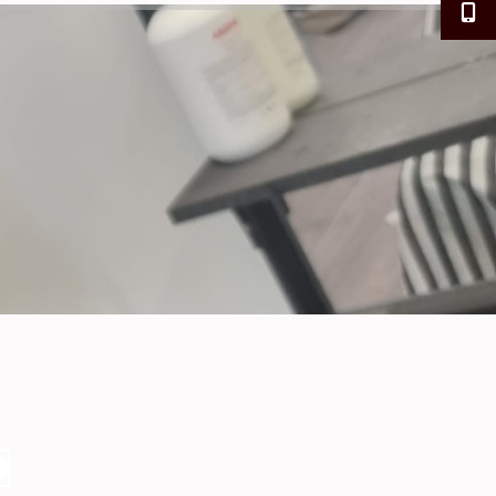
Ali Ahmed
25. September, 2023.
Good job