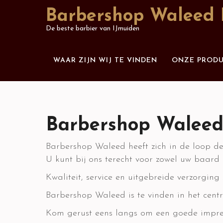
Skip
Barbershop Waleed 
to
De beste barbier van IJmuiden
content
WAAR ZIJN WIJ TE VINDEN
ONZE PROD
Barbershop Walee
Barbershop Waleed heeft zich in de loop de
U kunt bij ons terecht voor zowel uw baard 
Kwaliteit, service en uitgebreide verzorging
Barbershop Waleed is te vinden in het cent
Kom gerust eens langs om een goede impress