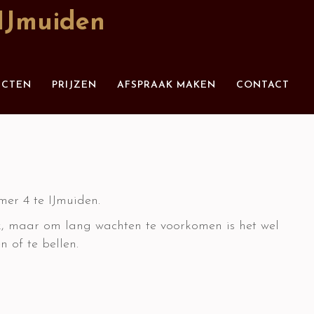
IJmuiden
UCTEN
PRIJZEN
AFSPRAAK MAKEN
CONTACT
er 4 te IJmuiden.
, maar om lang wachten te voorkomen is het wel
 of te bellen.